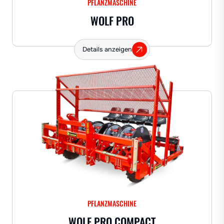
PFLANZMASCHINE
WOLF PRO
Details anzeigen
PFLANZMASCHINE
WOLF PRO COMPACT