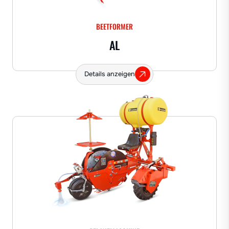
BEETFORMER
AL
Details anzeigen