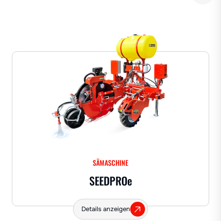
SÄMASCHINE
SEEDPRO
e
Details anzeigen