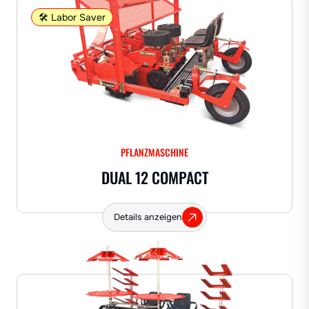
🛠️ Labor Saver
PFLANZMASCHINE
DUAL 12 COMPACT
Details anzeigen