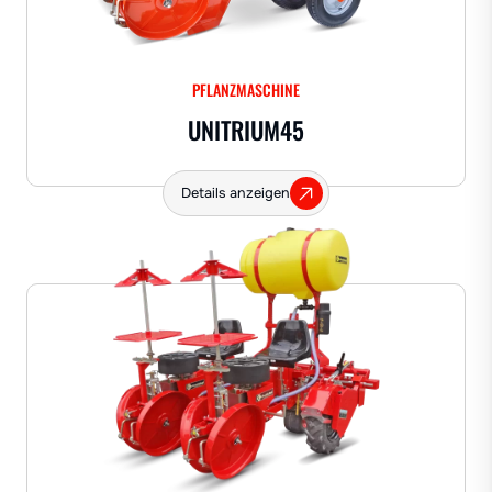
PFLANZMASCHINE
UNITRIUM45
Details anzeigen