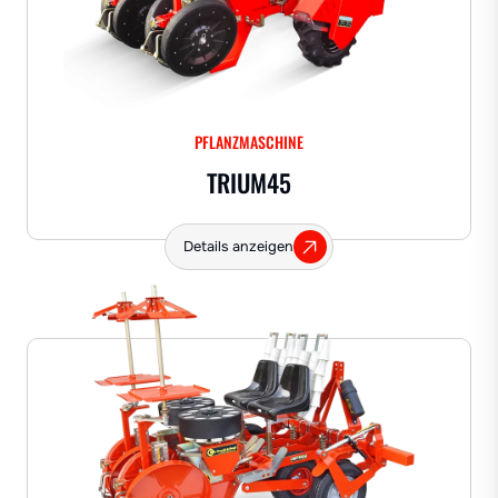
PFLANZMASCHINE
TRIUM45
Details anzeigen