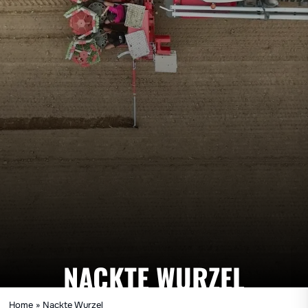
NACKTE WURZEL
Home
»
Nackte Wurzel