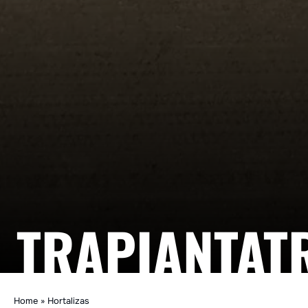
TRAPIANTATR
Home
»
Hortalizas