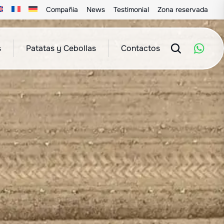
Compañia
News
Testimonial
Zona reservada
s
Patatas y Cebollas
Contactos