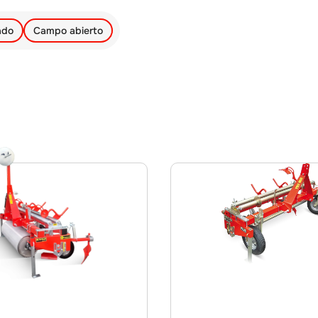
ado
Campo abierto