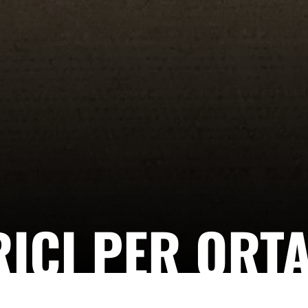
ICI PER ORT