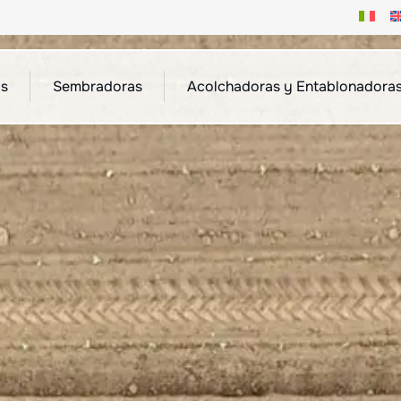
as
Sembradoras
Acolchadoras y Entablonadora