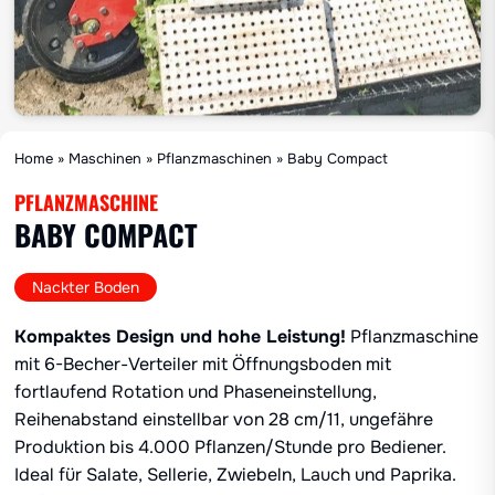
Home
»
Maschinen
»
Pflanzmaschinen
»
Baby Compact
PFLANZMASCHINE
BABY COMPACT
Nackter Boden
Kompaktes Design und hohe Leistung!
Pflanzmaschine
mit 6-Becher-Verteiler mit Öffnungsboden mit
fortlaufend Rotation und Phaseneinstellung,
Reihenabstand einstellbar von 28 cm/11, ungefähre
Produktion bis 4.000 Pflanzen/Stunde pro Bediener.
Ideal für Salate, Sellerie, Zwiebeln, Lauch und Paprika.