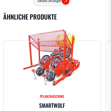
Details anzeigen
ÄHNLICHE PRODUKTE
Hanf
PFLANZMASCHINE
SMARTWOLF