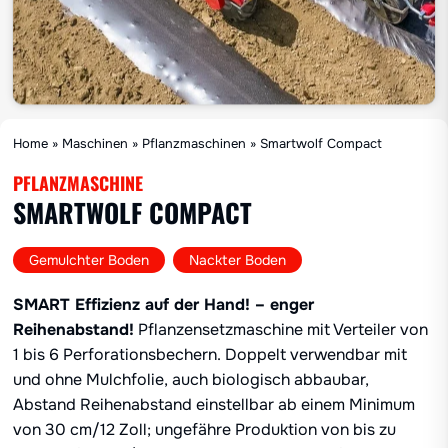
Home
»
Maschinen
»
Pflanzmaschinen
»
Smartwolf Compact
PFLANZMASCHINE
SMARTWOLF COMPACT
,
Gemulchter Boden
Nackter Boden
SMART Effizienz auf der Hand! – enger
Reihenabstand!
Pflanzensetzmaschine mit Verteiler von
1 bis 6 Perforationsbechern. Doppelt verwendbar mit
und ohne Mulchfolie, auch biologisch abbaubar,
Abstand Reihenabstand einstellbar ab einem Minimum
von 30 cm/12 Zoll; ungefähre Produktion von bis zu