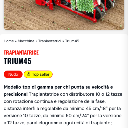
Home
»
Macchine
»
Trapiantatrici
»
Trium45
TRAPIANTATRICE
TRIUM45
Nudo
🔝 Top seller
Modello top di gamma per chi punta su velocità e
precisione!
Trapiantatrice con distributore 10 o 12 tazze
con rotazione continua e regolazione della fase,
distanza interfila regolabile da minimo 45 cm/18” per la
versione 10 tazze, da minimo 60 cm/24” per la versione
a 12 tazze, parallelogramma ogni unità di trapianto;