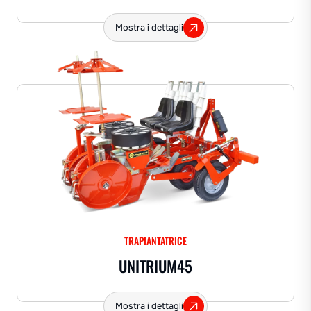
Mostra i dettagli
TRAPIANTATRICE
UNITRIUM45
Mostra i dettagli