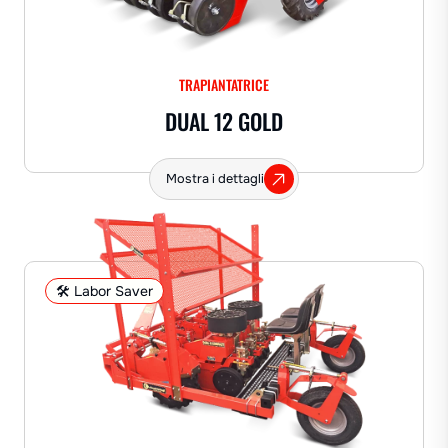
TRAPIANTATRICE
DUAL 12 GOLD
Mostra i dettagli
🛠️ Labor Saver