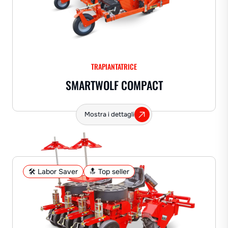
TRAPIANTATRICE
SMARTWOLF COMPACT
Mostra i dettagli
🛠️ Labor Saver
🔝 Top seller