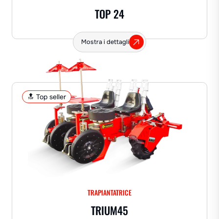
TOP 24
Mostra i dettagli
🔝 Top seller
TRAPIANTATRICE
TRIUM45