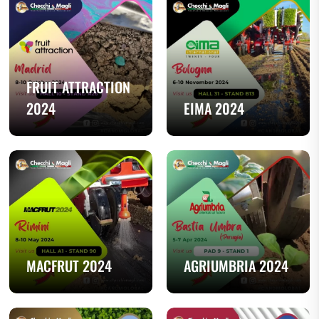
FRUIT ATTRACTION
2024
EIMA 2024
MACFRUT 2024
AGRIUMBRIA 2024