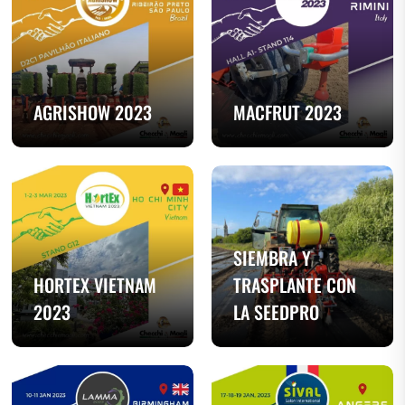
AGRISHOW 2023
MACFRUT 2023
SIEMBRA Y
HORTEX VIETNAM
TRASPLANTE CON
2023
LA SEEDPRO