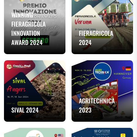
WINNING
FIERAGRICOLA
INNOVATION
FIERAGRICOLA
AWARD 2024
2024
AGRITECHNICA
SIVAL 2024
2023