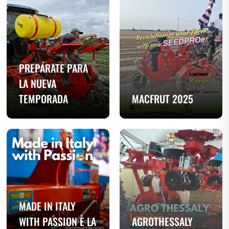
PREPÁRATE PARA
LA NUEVA
TEMPORADA
MACFRUT 2025
MADE IN ITALY
WITH PASSION È LA
AGROTHESSALY