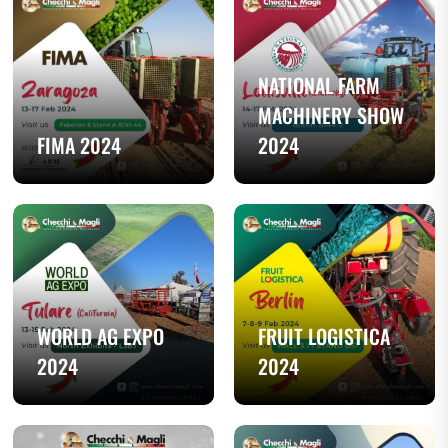
NATIONAL FARM
MACHINERY SHOW
FIMA 2024
2024
WORLD AG EXPO
FRUIT LOGISTICA
2024
2024