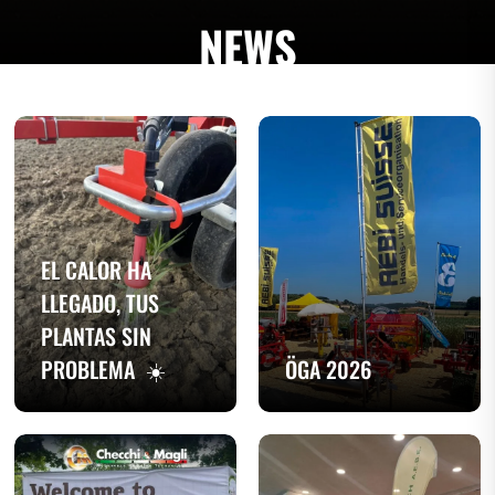
NEWS
EL CALOR HA
LLEGADO, TUS
PLANTAS SIN
PROBLEMA ☀️
ÖGA 2026