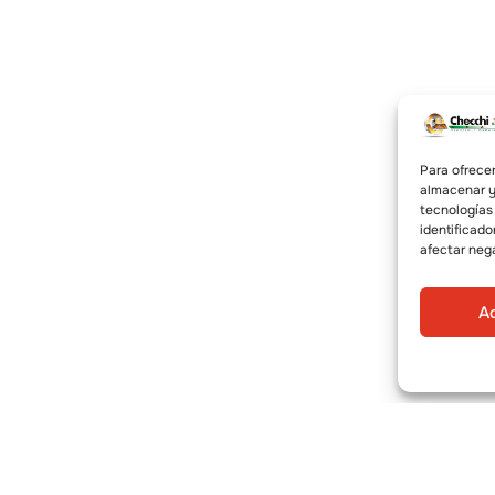
Para ofrecer
almacenar y/
tecnologías
identificado
afectar neg
A