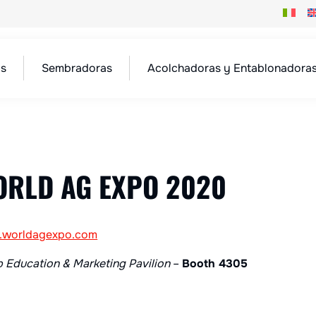
as
Sembradoras
Acolchadoras y Entablonadora
ORLD AG EXPO 2020
worldagexpo.com
 Education & Marketing Pavilion
–
Booth
4305