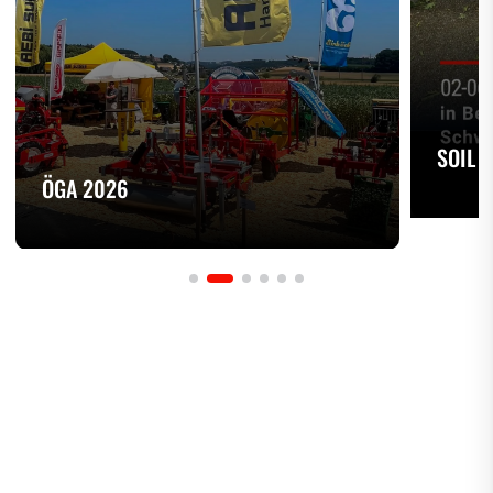
SOIL 
ÖGA 2026