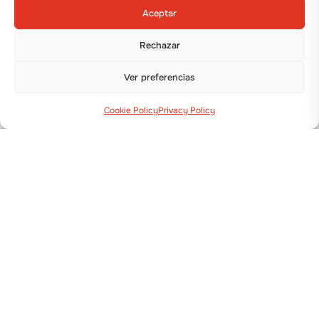
Aceptar
Rechazar
Ver preferencias
Cookie Policy
Privacy Policy
Via Guizzardi, 38 40054 Budrio (BO)
+39 051 800 253