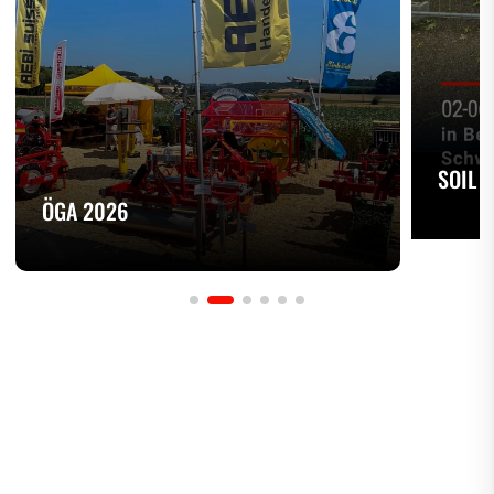
SOIL 
ÖGA 2026