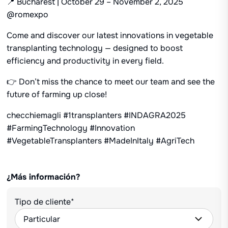
📍 Bucharest | October 29 – November 2, 2025
@romexpo
Come and discover our latest innovations in vegetable
transplanting technology — designed to boost
efficiency and productivity in every field.
👉 Don’t miss the chance to meet our team and see the
future of farming up close!
checchiemagli #1transplanters #INDAGRA2025
#FarmingTechnology #Innovation
#VegetableTransplanters #MadeInItaly #AgriTech
¿Más información?
Tipo de cliente*