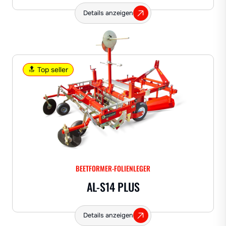
Details anzeigen
🔝 Top seller
BEETFORMER-FOLIENLEGER
AL-S14 PLUS
Details anzeigen