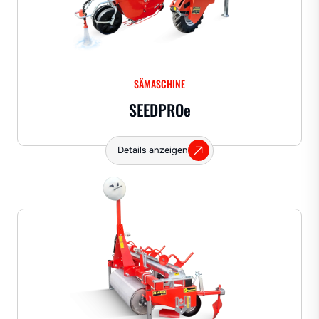
SÄMASCHINE
SEEDPRO
e
Details anzeigen