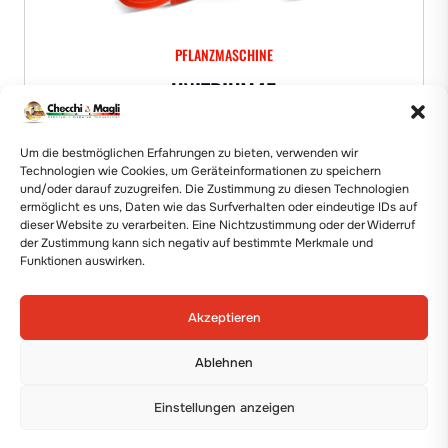
PFLANZMASCHINE
UNITRIUM45
Details anzeigen
Um die bestmöglichen Erfahrungen zu bieten, verwenden wir
Technologien wie Cookies, um Geräteinformationen zu speichern
und/oder darauf zuzugreifen. Die Zustimmung zu diesen Technologien
ermöglicht es uns, Daten wie das Surfverhalten oder eindeutige IDs auf
dieser Website zu verarbeiten. Eine Nichtzustimmung oder der Widerruf
der Zustimmung kann sich negativ auf bestimmte Merkmale und
Funktionen auswirken.
Akzeptieren
Ablehnen
Einstellungen anzeigen