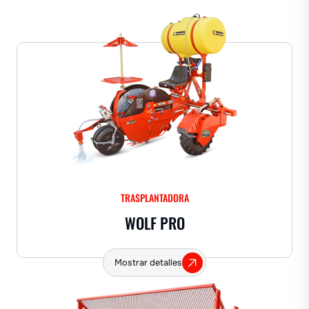
TRASPLANTADORA
WOLF PRO
Mostrar detalles