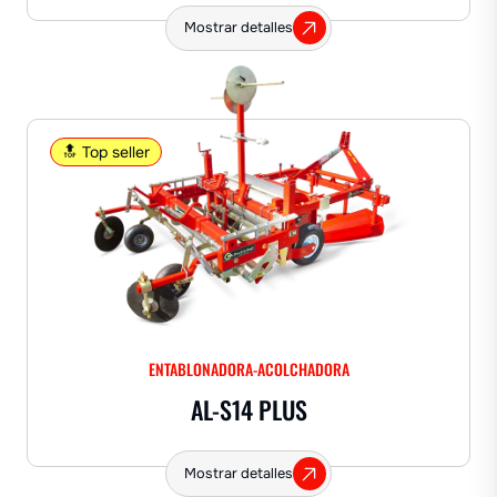
Mostrar detalles
🔝 Top seller
ENTABLONADORA-ACOLCHADORA
AL-S14 PLUS
Mostrar detalles