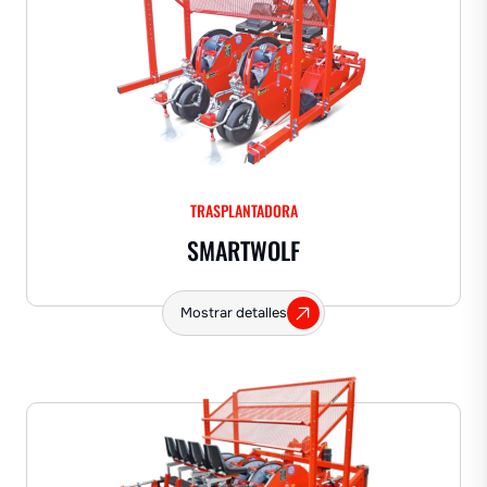
TRASPLANTADORA
SMARTWOLF
Mostrar detalles