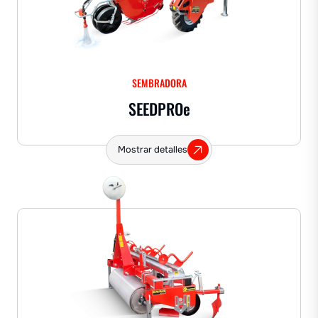
SEMBRADORA
SEEDPRO
e
Mostrar detalles