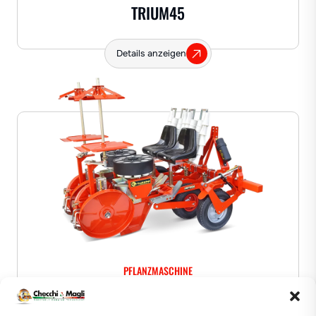
TRIUM45
Details anzeigen
PFLANZMASCHINE
UNITRIUM45