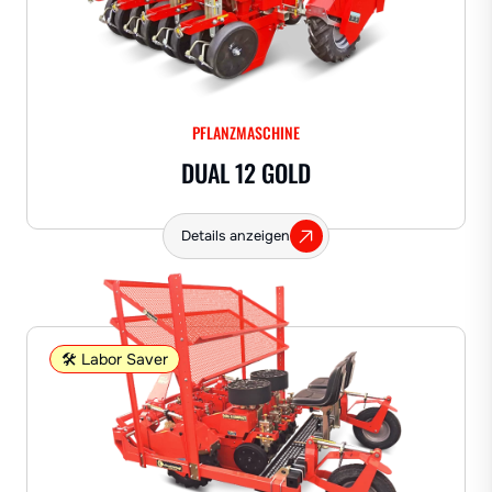
PFLANZMASCHINE
DUAL 12 GOLD
Details anzeigen
🛠️ Labor Saver