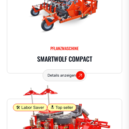
PFLANZMASCHINE
SMARTWOLF COMPACT
Details anzeigen
🛠️ Labor Saver
🔝 Top seller