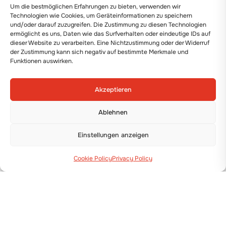
Um die bestmöglichen Erfahrungen zu bieten, verwenden wir
Details anzeigen
Technologien wie Cookies, um Geräteinformationen zu speichern
und/oder darauf zuzugreifen. Die Zustimmung zu diesen Technologien
ermöglicht es uns, Daten wie das Surfverhalten oder eindeutige IDs auf
dieser Website zu verarbeiten. Eine Nichtzustimmung oder der Widerruf
der Zustimmung kann sich negativ auf bestimmte Merkmale und
Funktionen auswirken.
Akzeptieren
Ablehnen
Einstellungen anzeigen
Cookie Policy
Privacy Policy
PFLANZMASCHINE
TEXDRIVE BEST
Details anzeigen