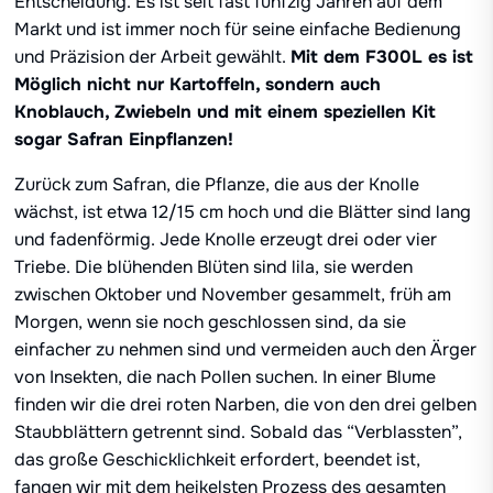
Entscheidung. Es ist seit fast fünfzig Jahren auf dem
Markt und ist immer noch für seine einfache Bedienung
und Präzision der Arbeit gewählt.
Mit dem F300L es ist
Möglich nicht nur Kartoffeln, sondern auch
Knoblauch, Zwiebeln und mit einem speziellen Kit
sogar Safran Einpflanzen!
Zurück zum Safran, die Pflanze, die aus der Knolle
wächst, ist etwa 12/15 cm hoch und die Blätter sind lang
und fadenförmig. Jede Knolle erzeugt drei oder vier
Triebe. Die blühenden Blüten sind lila, sie werden
zwischen Oktober und November gesammelt, früh am
Morgen, wenn sie noch geschlossen sind, da sie
einfacher zu nehmen sind und vermeiden auch den Ärger
von Insekten, die nach Pollen suchen. In einer Blume
finden wir die drei roten Narben, die von den drei gelben
Staubblättern getrennt sind. Sobald das “Verblassten”,
das große Geschicklichkeit erfordert, beendet ist,
fangen wir mit dem heikelsten Prozess des gesamten