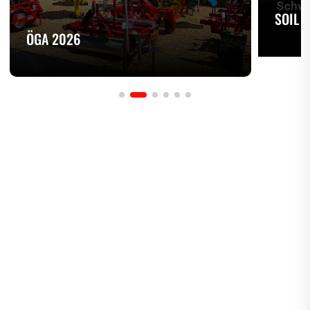
SOIL 
ÖGA 2026