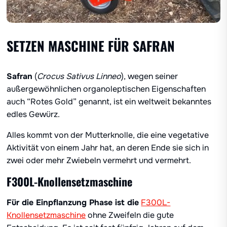
SETZEN MASCHINE FÜR SAFRAN
Safran
(
Crocus Sativus Linneo
), wegen seiner
außergewöhnlichen organoleptischen Eigenschaften
auch “Rotes Gold” genannt, ist ein weltweit bekanntes
edles Gewürz.
Alles kommt von der Mutterknolle, die eine vegetative
Aktivität von einem Jahr hat, an deren Ende sie sich in
zwei oder mehr Zwiebeln vermehrt und vermehrt.
F300L-Knollensetzmaschine
Für die Einpflanzung Phase ist die
F300L-
Knollensetzmaschine
ohne Zweifeln die gute