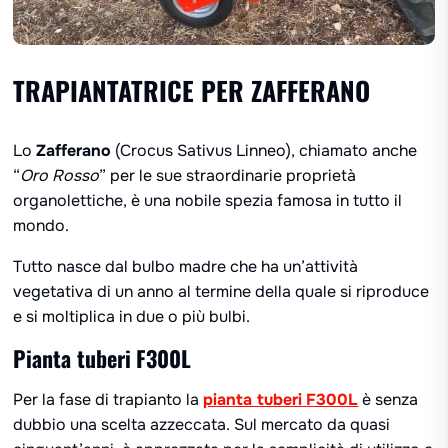
TRAPIANTATRICE PER ZAFFERANO
Lo
Zafferano
(Crocus Sativus Linneo), chiamato anche
“
Oro Rosso
” per le sue straordinarie proprietà
organolettiche, è una nobile spezia famosa in tutto il
mondo.
Tutto nasce dal bulbo madre che ha un’attività
vegetativa di un anno al termine della quale si riproduce
e si moltiplica in due o più bulbi.
Pianta tuberi
F300L
Per la fase di trapianto la
pianta tuberi
F300L
è senza
dubbio una scelta azzeccata. Sul mercato da quasi