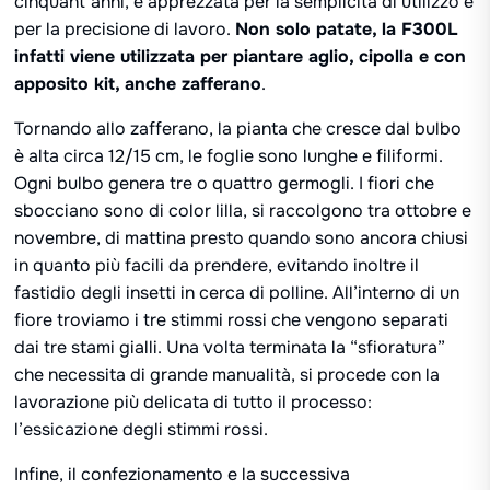
cinquant’anni, è apprezzata per la semplicità di utilizzo e
per la precisione di lavoro.
Non solo patate, la F300L
infatti viene utilizzata per piantare aglio, cipolla e con
apposito kit, anche zafferano
.
Tornando allo zafferano, la pianta che cresce dal bulbo
è alta circa 12/15 cm, le foglie sono lunghe e filiformi.
Ogni bulbo genera tre o quattro germogli. I fiori che
sbocciano sono di color lilla, si raccolgono tra ottobre e
novembre, di mattina presto quando sono ancora chiusi
in quanto più facili da prendere, evitando inoltre il
fastidio degli insetti in cerca di polline. All’interno di un
fiore troviamo i tre stimmi rossi che vengono separati
dai tre stami gialli. Una volta terminata la “sfioratura”
che necessita di grande manualità, si procede con la
lavorazione più delicata di tutto il processo:
l’essicazione degli stimmi rossi.
Infine, il confezionamento e la successiva