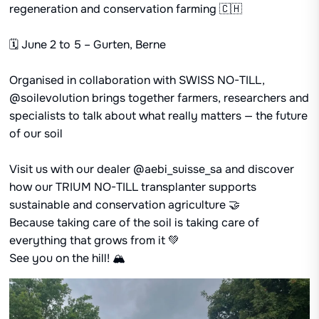
regeneration and conservation farming 🇨🇭
🗓️ June 2 to 5 – Gurten, Berne
Organised in collaboration with SWISS NO-TILL,
@soilevolution brings together farmers, researchers and
specialists to talk about what really matters — the future
of our soil
Visit us with our dealer @aebi_suisse_sa and discover
how our TRIUM NO-TILL transplanter supports
sustainable and conservation agriculture 🤝
Because taking care of the soil is taking care of
everything that grows from it 💚
See you on the hill! 🏔️