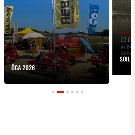
SOIL 
ÖGA 2026