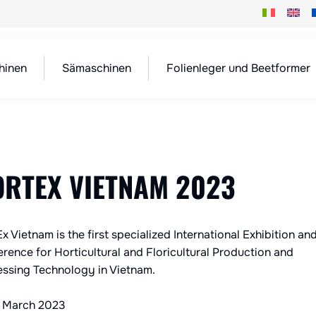
hinen
Sämaschinen
Folienleger und Beetformer
RTEX VIETNAM 2023
Ex Vietnam
is the first specialized International Exhibition an
rence for Horticultural and Floricultural Production and
ssing Technology in Vietnam.
3 March 2023