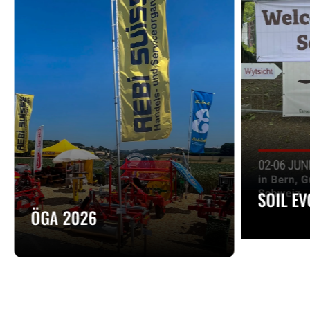
SOIL E
ÖGA 2026