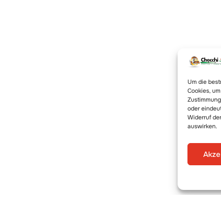
Um die best
Cookies, um
Zustimmung 
oder eindeu
Widerruf de
auswirken.
Akze