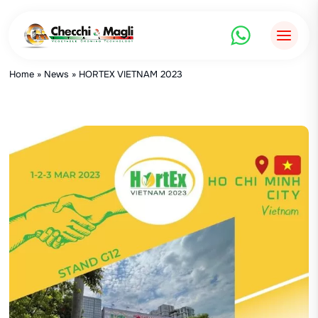
Salta
al
contenuto
Home
»
News
»
HORTEX VIETNAM 2023