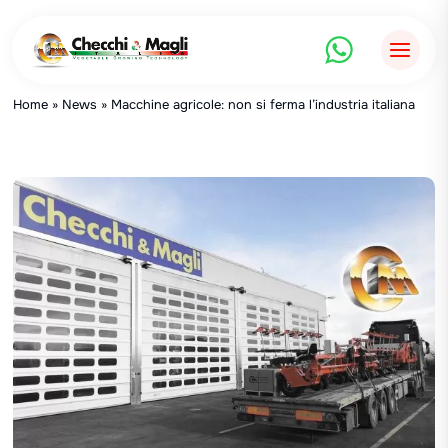
Salta
al
contenuto
Home
»
News
»
Macchine agricole: non si ferma l’industria italiana