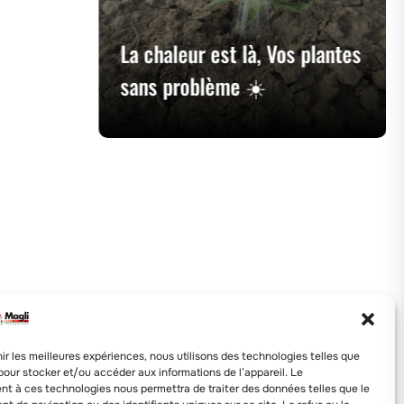
La chaleur est là, Vos plantes
sans problème ☀️
nir les meilleures expériences, nous utilisons des technologies telles que
pour stocker et/ou accéder aux informations de l’appareil. Le
t à ces technologies nous permettra de traiter des données telles que le