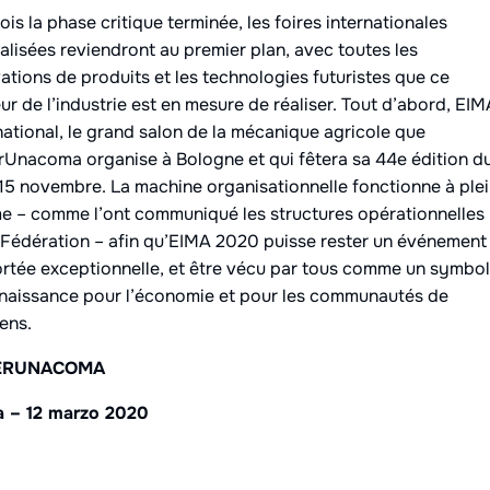
ois la phase critique terminée, les foires internationales
alisées reviendront au premier plan, avec toutes les
ations de produits et les technologies futuristes que ce
ur de l’industrie est en mesure de réaliser. Tout d’abord, EIM
national, le grand salon de la mécanique agricole que
Unacoma organise à Bologne et qui fêtera sa 44e édition d
 15 novembre. La machine organisationnelle fonctionne à ple
e – comme l’ont communiqué les structures opérationnelles
 Fédération – afin qu’EIMA 2020 puisse rester un événement
rtée exceptionnelle, et être vécu par tous comme un symbo
naissance pour l’économie et pour les communautés de
ens.
ERUNACOMA
 – 12 marzo 2020