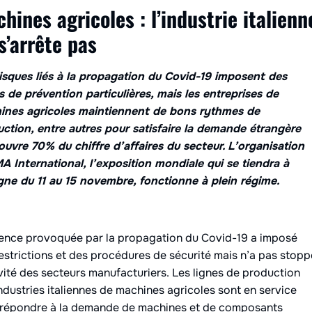
hines agricoles : l’industrie italienn
s’arrête pas
isques liés à la propagation du Covid-19 imposent des
s de prévention particulières, mais les entreprises de
ines agricoles maintiennent de bons rythmes de
ction, entre autres pour satisfaire la demande étrangère
ouvre 70% du chiffre d’affaires du secteur. L’organisation
A International, l’exposition mondiale qui se tiendra à
ne du 11 au 15 novembre, fonctionne à plein régime.
ence provoquée par la propagation du Covid-19 a imposé
estrictions et des procédures de sécurité mais n’a pas stopp
ivité des secteurs manufacturiers. Les lignes de production
ndustries italiennes de machines agricoles sont en service
 répondre à la demande de machines et de composants