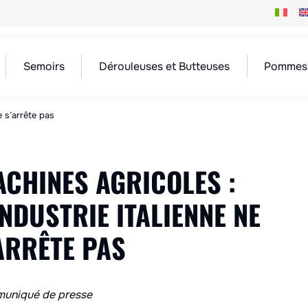
Semoirs
Dérouleuses et Butteuses
Pommes 
e s’arrête pas
CHINES AGRICOLES :
INDUSTRIE ITALIENNE NE
ARRÊTE PAS
uniqué de presse