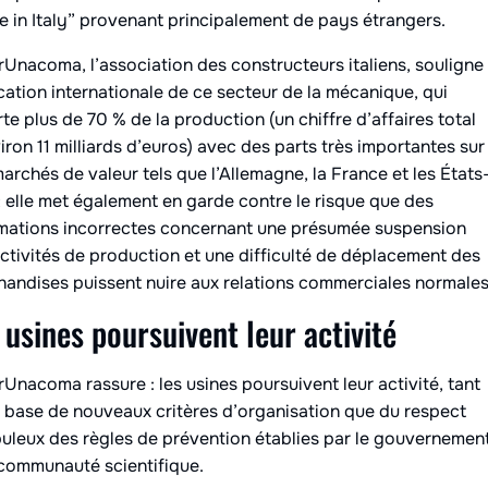
 in Italy” provenant principalement de pays étrangers.
Unacoma, l’association des constructeurs italiens, souligne
cation internationale de ce secteur de la mécanique, qui
te plus de 70 % de la production (un chiffre d’affaires total
iron 11 milliards d’euros) avec des parts très importantes sur
archés de valeur tels que l’Allemagne, la France et les États
; elle met également en garde contre le risque que des
mations incorrectes concernant une présumée suspension
ctivités de production et une difficulté de déplacement des
andises puissent nuire aux relations commerciales normales
 usines poursuivent leur activité
Unacoma rassure : les usines poursuivent leur activité, tant
a base de nouveaux critères d’organisation que du respect
uleux des règles de prévention établies par le gouvernemen
 communauté scientifique.