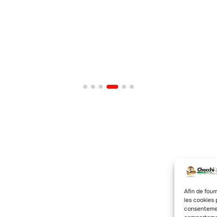
Afin de four
les cookies 
consentemen