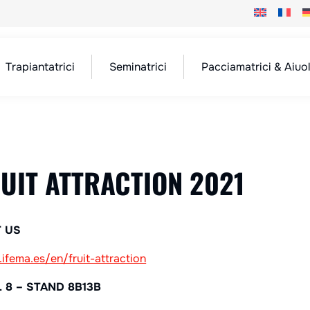
Trapiantatrici
Seminatrici
Pacciamatrici & Aiuol
UIT ATTRACTION 2021
T US
fema.es/en/fruit-attraction
 8 – STAND 8B13B