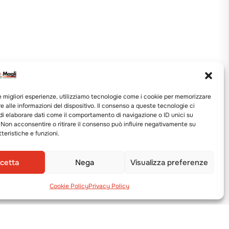
le migliori esperienze, utilizziamo tecnologie come i cookie per memorizzare
 alle informazioni del dispositivo. Il consenso a queste tecnologie ci
i elaborare dati come il comportamento di navigazione o ID unici su
 Non acconsentire o ritirare il consenso può influire negativamente su
teristiche e funzioni.
cetta
Nega
Visualizza preferenze
Cookie Policy
Privacy Policy