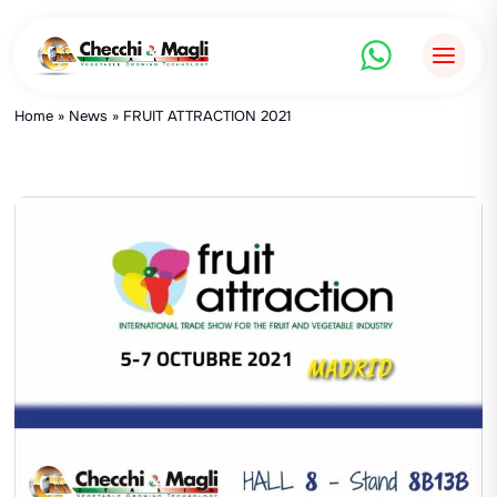
Aller
au
contenu
Home
»
News
»
FRUIT ATTRACTION 2021