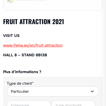
FRUIT ATTRACTION 2021
VISIT US
www.ifema.es/en/fruit-attraction
HALL 8 – STAND 8B13B
Plus d’informations ?
Type de client*