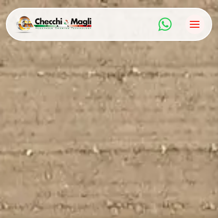
Aller
au
contenu