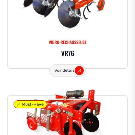
VIBRO-RECHAUSSEUSE
VR76
Voir détails
✅ Must-Have