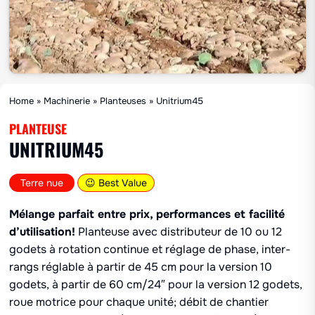
Home
»
Machinerie
»
Planteuses
»
Unitrium45
PLANTEUSE
UNITRIUM45
Terre nue
😉 Best Value
Mélange parfait entre prix, performances et facilité
d’utilisation!
Planteuse avec distributeur de 10 ou 12
godets à rotation continue et réglage de phase, inter-
rangs réglable à partir de 45 cm pour la version 10
godets, à partir de 60 cm/24″ pour la version 12 godets,
roue motrice pour chaque unité; débit de chantier