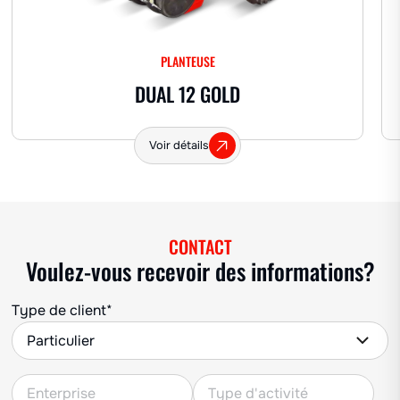
Autres herbes
Lavande
PLANTEUSE
DUAL 12 GOLD
Voir détails
CONTACT
Voulez-vous recevoir des informations?
Type de client*