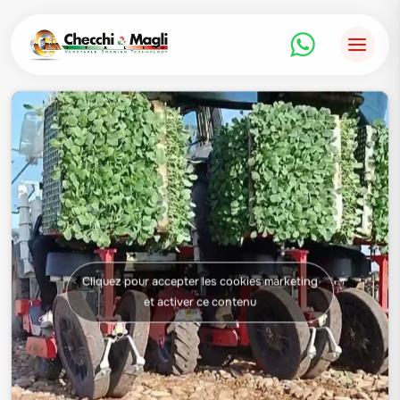
Aller
au
contenu
Cliquez pour accepter les cookies marketing
et activer ce contenu