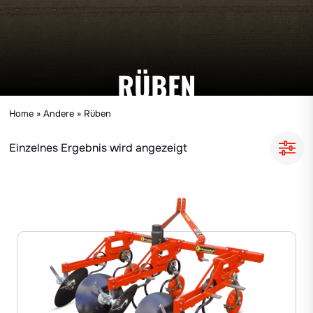
RÜBEN
Home
»
Andere
»
Rüben
Einzelnes Ergebnis wird angezeigt