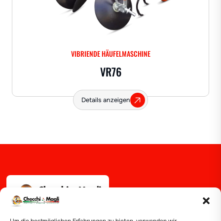
VIBRIENDE HÄUFELMASCHINE
VR76
Details anzeigen
Via Guizzardi, 38 40054 Budrio (BO)