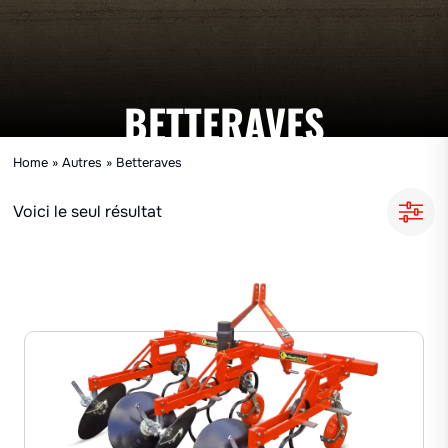
BETTERAVES
Home
»
Autres
»
Betteraves
Voici le seul résultat