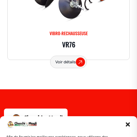
VIBRO-RECHAUSSEUSE
VR76
Voir détails
Via Guizzardi, 38 40054 Budrio (BO)