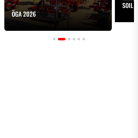
SOIL 
ÖGA 2026