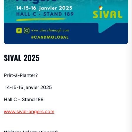
SIVAL 2025
Prêt-à-Planter?
️ 14-15-16 janvier 2025
Hall C – Stand 189
www.sival-angers.com