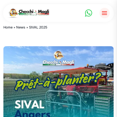
Zum
Inhalt
springen
Home
»
News
»
SIVAL 2025