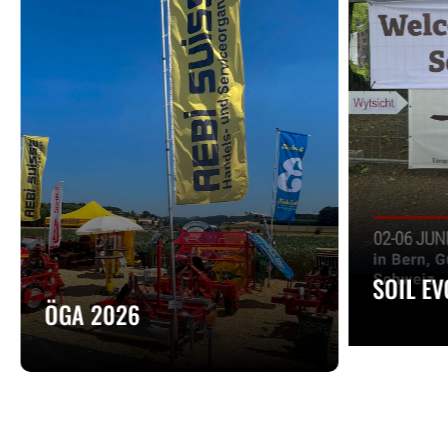
SOIL E
ÖGA 2026