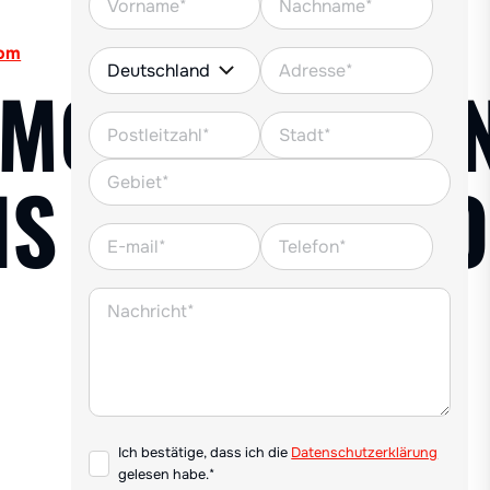
com
ÉMONSTRATION
NS ET DE DÉR
Ich bestätige, dass ich die
Datenschutzerklärung
gelesen habe.*