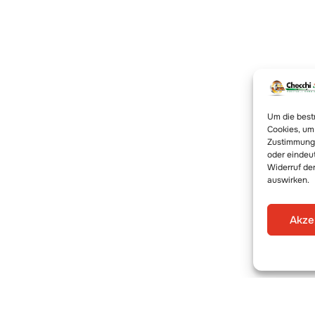
Um die best
Cookies, um
Zustimmung 
oder eindeu
Widerruf de
auswirken.
Akze