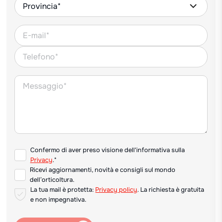
Confermo di aver preso visione dell'informativa sulla
Privacy
.*
Ricevi aggiornamenti, novità e consigli sul mondo
dell’orticoltura.
La tua mail è protetta:
Privacy policy
. La richiesta è gratuita
e non impegnativa.