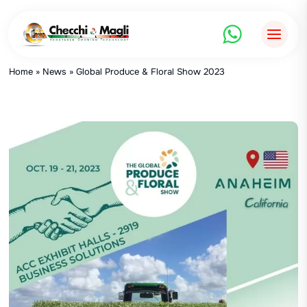
Salta
al
contenuto
Home
»
News
»
Global Produce & Floral Show 2023