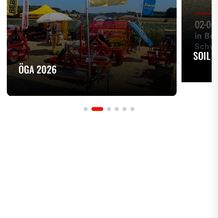
SOIL 
ÖGA 2026