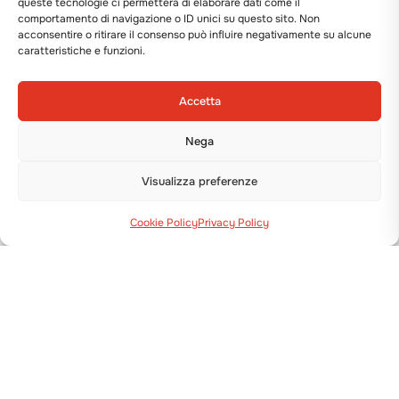
queste tecnologie ci permetterà di elaborare dati come il
comportamento di navigazione o ID unici su questo sito. Non
acconsentire o ritirare il consenso può influire negativamente su alcune
caratteristiche e funzioni.
Accetta
Nega
Visualizza preferenze
Cookie Policy
Privacy Policy
Via Guizzardi, 38 40054 Budrio (BO)