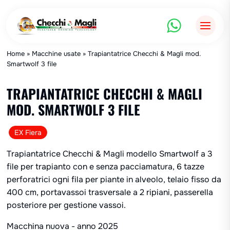
Salta
al
contenuto
Home
»
Macchine usate
»
Trapiantatrice Checchi & Magli mod.
Smartwolf 3 file
TRAPIANTATRICE CHECCHI & MAGLI
MOD. SMARTWOLF 3 FILE
EX Fiera
Trapiantatrice Checchi & Magli modello Smartwolf a 3
file per trapianto con e senza pacciamatura, 6 tazze
perforatrici ogni fila per piante in alveolo, telaio fisso da
400 cm, portavassoi trasversale a 2 ripiani, passerella
posteriore per gestione vassoi.
Macchina nuova - anno 2025