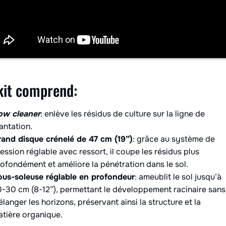
kit comprend:
ow cleaner
: enlève les résidus de culture sur la ligne de
antation.
rand disque crénelé de 47 cm (19”)
: grâce au système de
ession réglable avec ressort, il coupe les résidus plus
ofondément et améliore la pénétration dans le sol.
ous-soleuse réglable en profondeur
: ameublit le sol jusqu’à
-30 cm (8-12”), permettant le développement racinaire sans
langer les horizons, préservant ainsi la structure et la
tière organique.