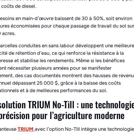
 coûts de diesel.
esoins en main-d’œuvre baissent de 30 à 50%, soit environ
ures économisées pour chaque passage de travail du sol su
 acres.
arcelles conduites en sans labour développent une meilleur
ité de rétention d’eau, ce qui renforce la résistance à la
resse et stabilise les rendements. Même si les bénéfices
nt nécessiter plusieurs années pour se manifester
nement, des cas documentés montrent des hausses de reven
nnuel dépassant 25 000 $, grâce à la baisse des coûts
tionnels et à de meilleures performances du sol.
solution TRIUM No-Till : une technologi
précision pour l’agriculture moderne
lanteuse
TRIUM
avec l’option No-Till intègre une technologi