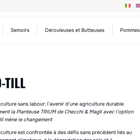
Semoirs
Dérouleuses et Butteuses
Pommes 
-TILL
iculture sans labour: l’avenir d’une agriculture durable
nt la Planteuse TRIUM de Checchi & Magli avec l’option
ill mène le changement
iculture est confrontée à des défis sans précédent liés au