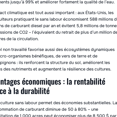
ents jusqu’à 99% et améliorer fortement la qualité de l’eau.
act climatique est tout aussi important : aux États-Unis, les
ulteurs pratiquant le sans labour économisent 588 millions 
ns de carburant diesel par an et évitent 5,8 millions de tonne
ssions de CO2 – l’équivalent du retrait de plus d’un million d
res de la circulation.
l non travaillé favorise aussi des écosystèmes dynamiques
cro-organismes bénéfiques, de vers de terre et de
ignons : ils renforcent la structure du sol, améliorent les
s des nutriments et augmentent la résilience des cultures.
ntages économiques : la rentabilité
ce à la durabilité
iculture sans labour permet des économies substantielles. L
ommation de carburant diminue de 50 à 80% – une
itation de 1 000 acres peut économiser plus de 8 500 $ par