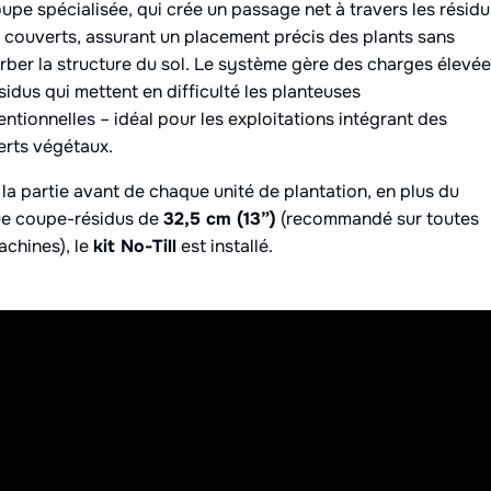
upe spécialisée, qui crée un passage net à travers les résidu
s couverts, assurant un placement précis des plants sans
rber la structure du sol. Le système gère des charges élevé
sidus qui mettent en difficulté les planteuses
ntionnelles – idéal pour les exploitations intégrant des
rts végétaux.
la partie avant de chaque unité de plantation, en plus du
ue coupe-résidus de
32,5 cm (13”)
(recommandé sur toutes
achines), le
kit No-Till
est installé.