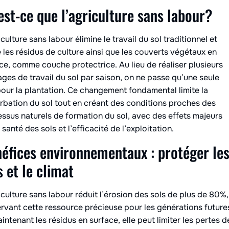
est-ce que l’agriculture sans labour?
iculture sans labour élimine le travail du sol traditionnel et
e les résidus de culture ainsi que les couverts végétaux en
ce, comme couche protectrice. Au lieu de réaliser plusieurs
ges de travail du sol par saison, on ne passe qu’une seule
pour la plantation. Ce changement fondamental limite la
rbation du sol tout en créant des conditions proches des
ssus naturels de formation du sol, avec des effets majeurs
a santé des sols et l’efficacité de l’exploitation.
éfices environnementaux : protéger le
s et le climat
iculture sans labour réduit l’érosion des sols de plus de 80%,
rvant cette ressource précieuse pour les générations future
intenant les résidus en surface, elle peut limiter les pertes d