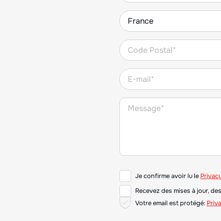
Je confirme avoir lu le
Privac
Recevez des mises à jour, des
Votre email est protégé:
Priv