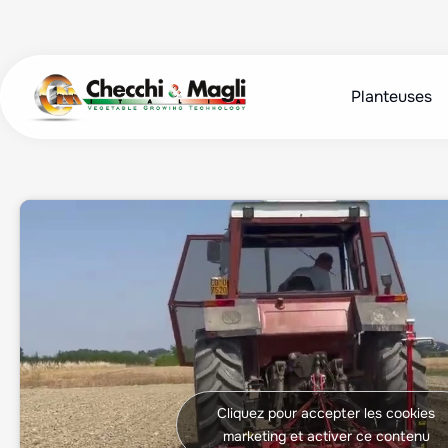
Aller
au
contenu
Planteuses
Cliquez pour accepter les cookies
marketing et activer ce contenu