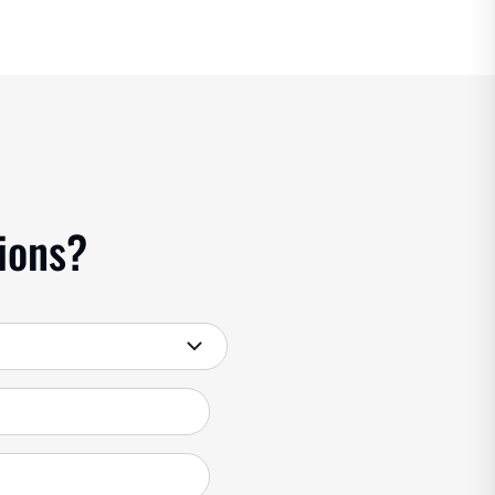
ions?