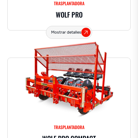
TRASPLANTADORA
WOLF PRO
Mostrar detalles
TRASPLANTADORA