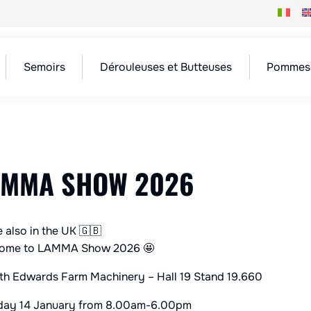
Semoirs
Dérouleuses et Butteuses
Pommes 
AMMA SHOW 2026
 also in the UK 🇬🇧
ome to LAMMA Show 2026 🤩
th Edwards Farm Machinery – Hall 19 Stand 19.660
oday 14 January from 8.00am-6.00pm