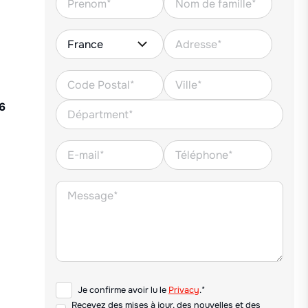
6
Je confirme avoir lu le
Privacy
.*
Recevez des mises à jour, des nouvelles et des