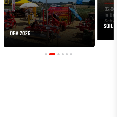
SOIL 
ÖGA 2026