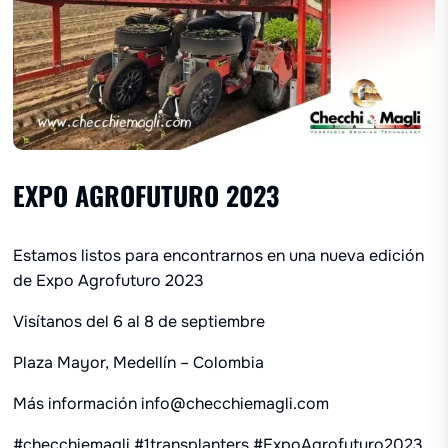
EXPO AGROFUTURO 2023
Estamos listos para encontrarnos en una nueva edición
de Expo Agrofuturo 2023
Visítanos del 6 al 8 de septiembre
Plaza Mayor, Medellín – Colombia
Más información info@checchiemagli.com
#checchiemagli #1transplanters #ExpoAgrofuturo2023