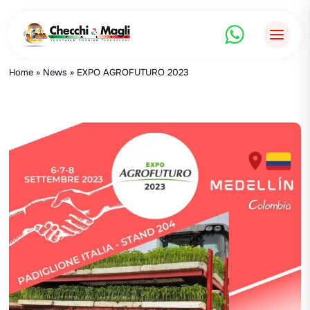
Aller
au
contenu
Home
»
News
»
EXPO AGROFUTURO 2023