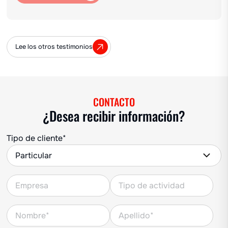
Lee los otros testimonios
CONTACTO
¿Desea recibir información?
Tipo de cliente*