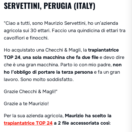
SERVETTINI, PERUGIA (ITALY)
"Ciao a tutti, sono Maurizio Servettini, ho un’azienda
agricola sui 30 ettari. Faccio una quindicina di ettari tra
cavolfiori e finocchi.
Ho acquistato una Checchi & Magli, la
trapiantatrice
TOP 24
,
una sola macchina che fa due file
e devo dire
che è una gran macchina. Parto io con mio padre,
non
ho l’obbligo di portare la terza persona
e fa un gran
lavoro. Sono molto soddisfatto.
Grazie Checchi & Magli!
"
Grazie a te Maurizio!
Per la sua azienda agricola,
Maurizio ha scelto la
trapiantatrice TOP 24
a 2 file accessoriata così
: