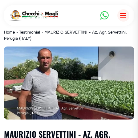
Saltar
al
contenido
Home
»
Testimonial
»
MAURIZIO SERVETTINI – Az. Agr. Servettini,
Perugia (ITALY)
MAURIZIO SERVETTINI - AZ. AGR.