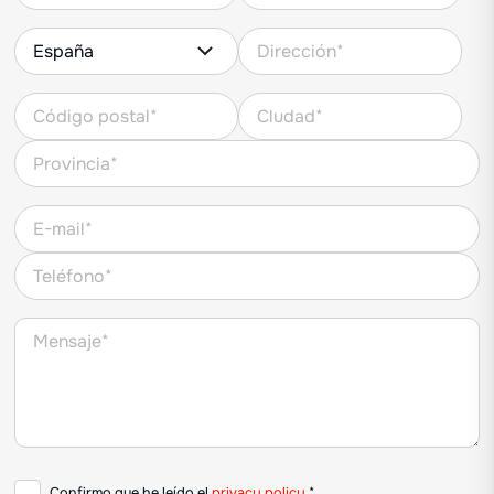
Confirmo que he leído el
privacy policy
.*