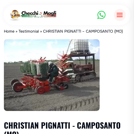
Saltar
al
contenido
Home
»
Testimonial
»
CHRISTIAN PIGNATTI – CAMPOSANTO (MO)
CHRISTIAN PIGNATTI - CAMPOSANTO