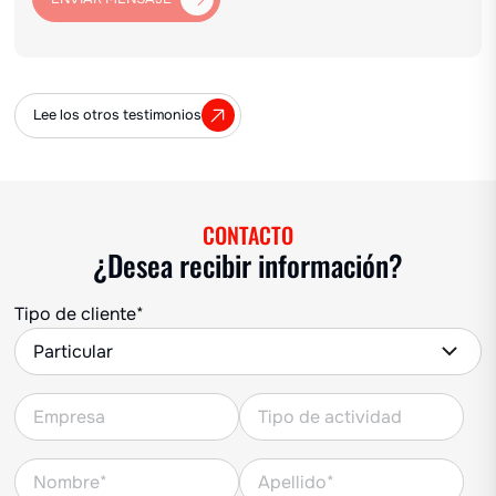
Lee los otros testimonios
CONTACTO
¿Desea recibir información?
Tipo de cliente*