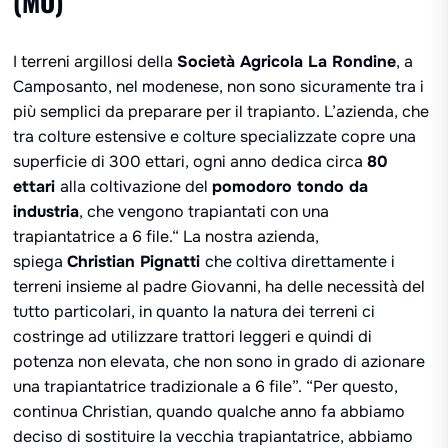
(MO)
I terreni argillosi della
Società Agricola La Rondine
, a
Camposanto, nel modenese, non sono sicuramente tra i
più semplici da preparare per il trapianto. L’azienda, che
tra colture estensive e colture specializzate copre una
superficie di 300 ettari, ogni anno dedica circa
80
ettari
alla coltivazione del
pomodoro tondo da
industria
, che vengono trapiantati con una
trapiantatrice a 6 file.“ La nostra azienda,
spiega
Christian Pignatti
che coltiva direttamente i
terreni insieme al padre Giovanni, ha delle necessità del
tutto particolari, in quanto la natura dei terreni ci
costringe ad utilizzare trattori leggeri e quindi di
potenza non elevata, che non sono in grado di azionare
una trapiantatrice tradizionale a 6 file”. “Per questo,
continua Christian, quando qualche anno fa abbiamo
deciso di sostituire la vecchia trapiantatrice, abbiamo