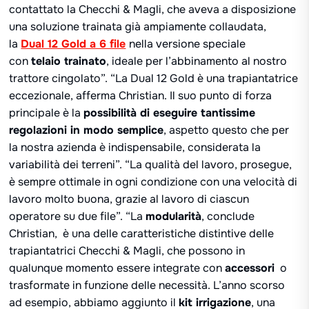
contattato la Checchi & Magli, che aveva a disposizione
una soluzione trainata già ampiamente collaudata,
la
Dual 12 Gold a 6 file
nella versione speciale
con
telaio trainato
, ideale per l’abbinamento al nostro
trattore cingolato”. “La Dual 12 Gold è una trapiantatrice
eccezionale, afferma Christian. Il suo punto di forza
principale è la
possibilità di eseguire tantissime
regolazioni in modo semplice
, aspetto questo che per
la nostra azienda è indispensabile, considerata la
variabilità dei terreni”. “La qualità del lavoro, prosegue,
è sempre ottimale in ogni condizione con una velocità di
lavoro molto buona, grazie al lavoro di ciascun
operatore su due file”. “La
modularità
, conclude
Christian, è una delle caratteristiche distintive delle
trapiantatrici Checchi & Magli, che possono in
qualunque momento essere integrate con
accessori
o
trasformate in funzione delle necessità. L’anno scorso
ad esempio, abbiamo aggiunto il
kit irrigazione
, una