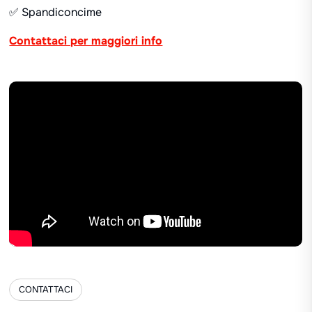
✅ Spandiconcime
Contattaci per maggiori info
CONTATTACI