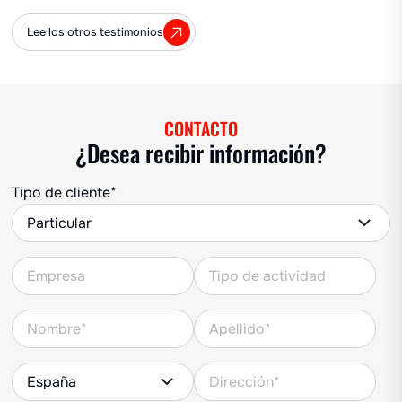
Lee los otros testimonios
CONTACTO
¿Desea recibir información?
Tipo de cliente*