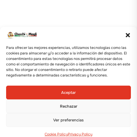
Para ofrecer las mejores experiencias, utilizamos tecnologías como las
cookies para almacenar y/o acceder a la información del dispositivo. El
consentimiento para estas tecnologías nos permitirá procesar datos
como el comportamiento de navegación o identificadores únicos en este
sitio. No otorgar el consentimiento o retirarlo puede afectar
negativamente a determinadas características y funciones.
Aceptar
Rechazar
Ver preferencias
Cookie Policy
Privacy Policy