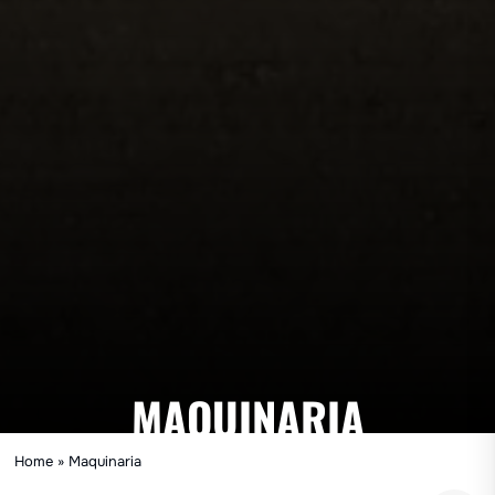
MAQUINARIA
Home
»
Maquinaria