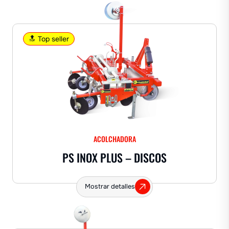
🔝 Top seller
ACOLCHADORA
PS INOX PLUS – DISCOS
Mostrar detalles