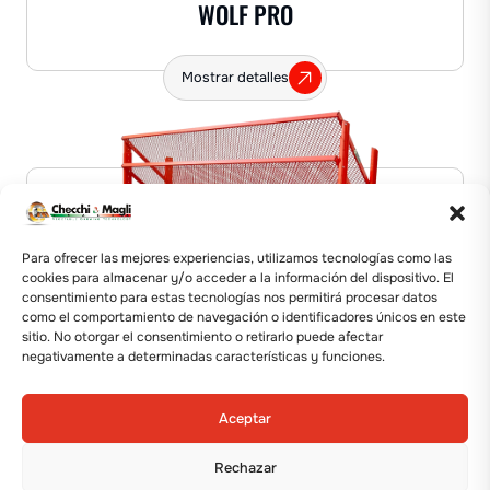
WOLF PRO
Mostrar detalles
Para ofrecer las mejores experiencias, utilizamos tecnologías como las
cookies para almacenar y/o acceder a la información del dispositivo. El
consentimiento para estas tecnologías nos permitirá procesar datos
como el comportamiento de navegación o identificadores únicos en este
sitio. No otorgar el consentimiento o retirarlo puede afectar
negativamente a determinadas características y funciones.
TRASPLANTADORA
Aceptar
WOLF PRO COMPACT
Rechazar