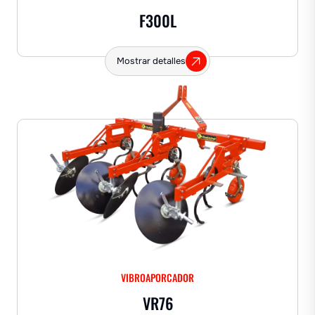
F300L
Mostrar detalles
VIBROAPORCADOR
VR76