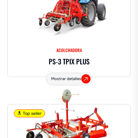
ACOLCHADORA
PS-3 TPIX PLUS
Mostrar detalles
🔝 Top seller