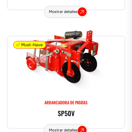
Mostrar detalles
✅ Must-Have
ARRANCADORA DE PATATAS
SP50V
Mostrar detalles