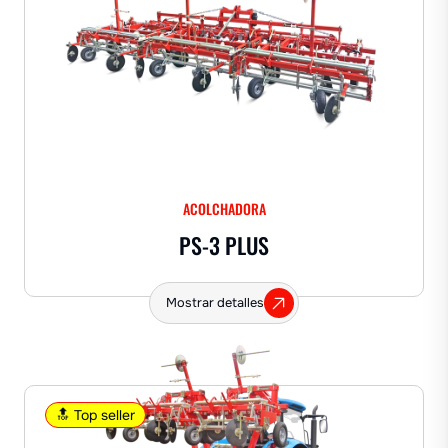
ACOLCHADORA
PS-3 PLUS
Mostrar detalles
🔝 Top seller