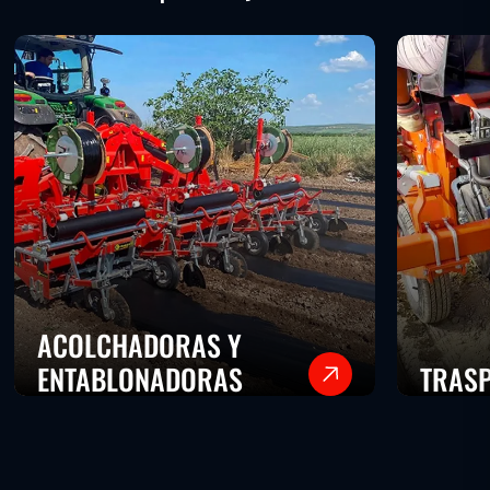
ACOLCHADORAS Y
ENTABLONADORAS
TRAS