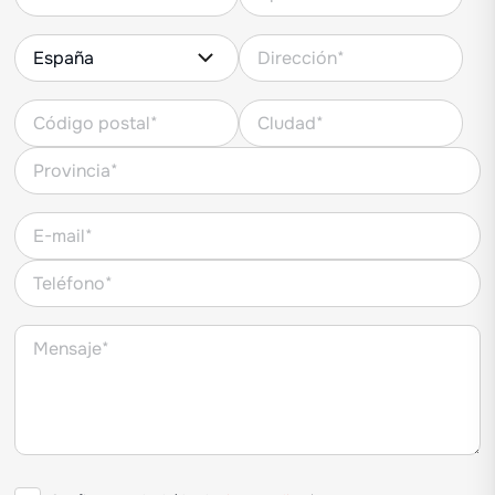
suelo hasta +60 %
Unidades de trasplante independientes para
profundidad constante