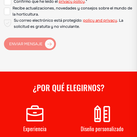
Confirmo que he leído el
privacy policy
.*
Recibe actualizaciones, novedades y consejos sobre el mundo de
la horticultura.
Su correo electrónico está protegido:
policy and privacy
. La
solicitud es gratuita y no vinculante.
ENVIAR MENSAJE
¿POR QUÉ ELEGIRNOS?
Experiencia
Diseño personalizado